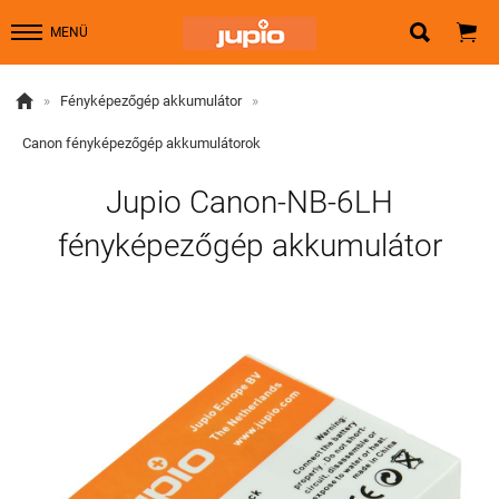


MENÜ

»
Fényképezőgép akkumulátor
»
Canon fényképezőgép akkumulátorok
Jupio Canon-NB-6LH
fényképezőgép akkumulátor