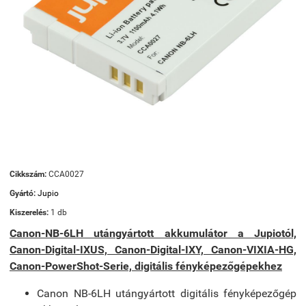
Cikkszám:
CCA0027
Gyártó:
Jupio
Kiszerelés:
1 db
Canon-NB-6LH utángyártott akkumulátor a Jupiotól,
Canon-Digital-IXUS, Canon-Digital-IXY, Canon-VIXIA-HG,
Canon-PowerShot-Serie, digitális fényképezőgépekhez
Canon NB-6LH utángyártott digitális fényképezőgép