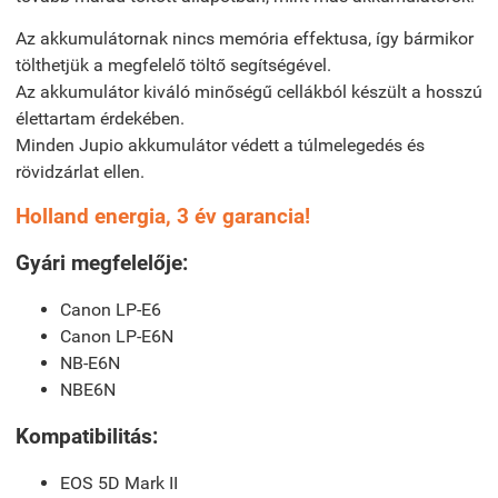
Az akkumulátornak nincs memória effektusa, így bármikor
tölthetjük a megfelelő töltő segítségével.
Az akkumulátor kiváló minőségű cellákból készült a hosszú
élettartam érdekében.
Minden Jupio akkumulátor védett a túlmelegedés és
rövidzárlat ellen.
Holland energia, 3 év garancia!
Gyári megfelelője:
Canon LP-E6
Canon LP-E6N
NB-E6N
NBE6N
Kompatibilitás:
EOS 5D Mark II