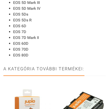
EOS 5D Mark III
EOS 5D Mark IV
EOS 5Ds
EOS 5Ds R
EOS 6D
EOS 7D
EOS 7D Mark II
EOS 60D
EOS 70D
EOS 80D
A KATEGÓRIA TOVÁBBI TERMÉKEI: