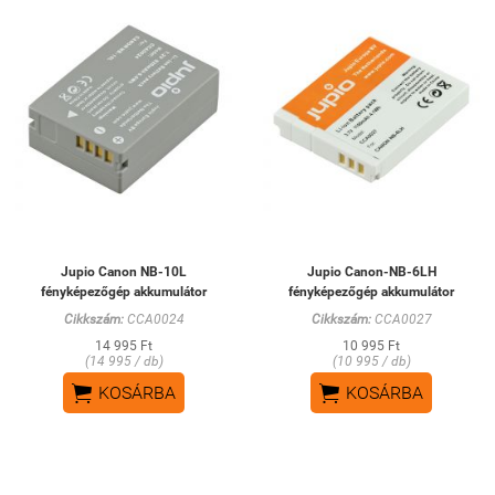
Jupio Canon NB-10L
Jupio Canon-NB-6LH
fényképezőgép akkumulátor
fényképezőgép akkumulátor
Cikkszám:
CCA0024
Cikkszám:
CCA0027
14 995 Ft
10 995 Ft
(14 995 / db)
(10 995 / db)


KOSÁRBA
KOSÁRBA