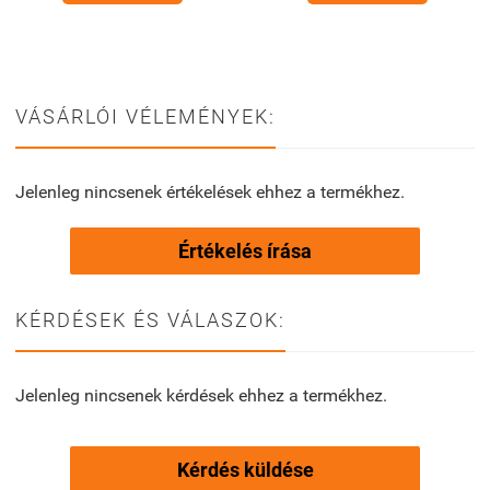
VÁSÁRLÓI VÉLEMÉNYEK:
Jelenleg nincsenek értékelések ehhez a termékhez.
Értékelés írása
KÉRDÉSEK ÉS VÁLASZOK:
Jelenleg nincsenek kérdések ehhez a termékhez.
Kérdés küldése