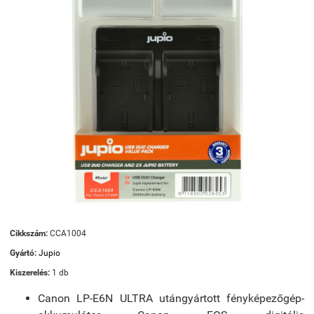
Cikkszám:
CCA1004
Gyártó:
Jupio
Kiszerelés:
1 db
Canon LP-E6N ULTRA utángyártott fényképezőgép-