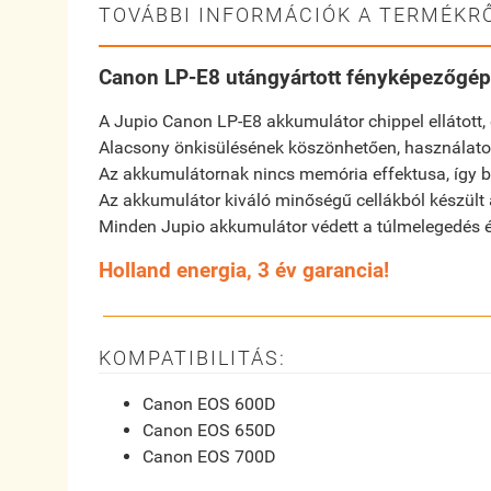
TOVÁBBI INFORMÁCIÓK A TERMÉKRŐ
Canon LP-E8 utángyártott fényképezőgép
A Jupio Canon LP-E8 akkumulátor chippel ellátott, 
Alacsony önkisülésének köszönhetően, használaton
Az akkumulátornak nincs memória effektusa, így bár
Az akkumulátor kiváló minőségű cellákból készült
Minden Jupio akkumulátor védett a túlmelegedés és
Holland energia, 3 év garancia!
KOMPATIBILITÁS:
Canon EOS 600D
Canon EOS 650D
Canon EOS 700D