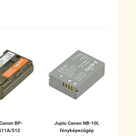
 Canon BP-
Jupio Canon NB-10L
511A/512
fényképezőgép