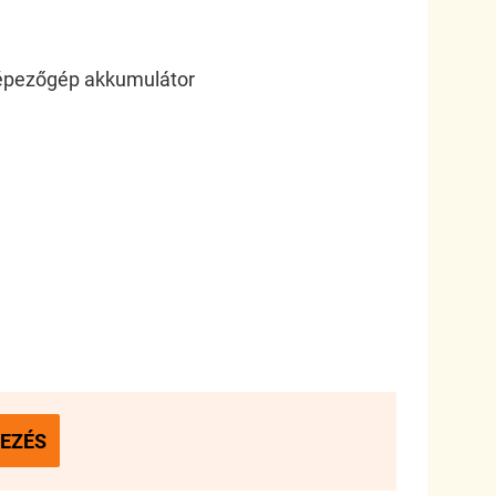
képezőgép akkumulátor
EZÉS