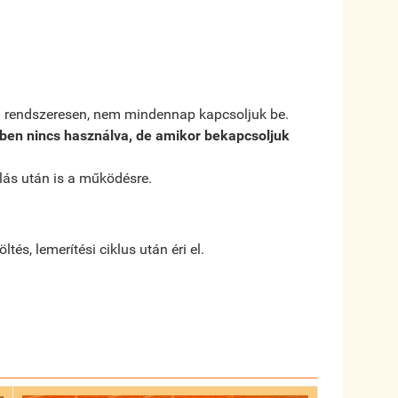
em rendszeresen, nem mindennap kapcsoljuk be.
ében nincs használva, de amikor bekapcsoljuk
lás után is a működésre.
és, lemerítési ciklus után éri el.