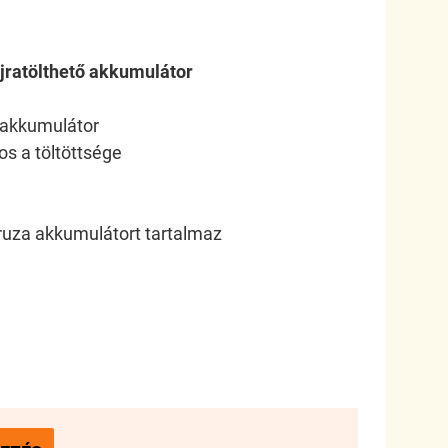
jratölthető akkumulátor
H akkumulátor
os a töltöttsége
ruza akkumulátort tartalmaz