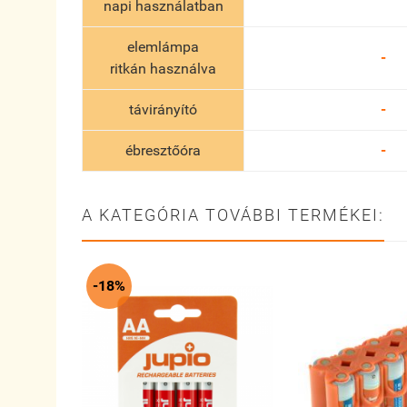
napi használatban
elemlámpa
-
ritkán használva
távirányító
-
ébresztőóra
-
A KATEGÓRIA TOVÁBBI TERMÉKEI:
-18%