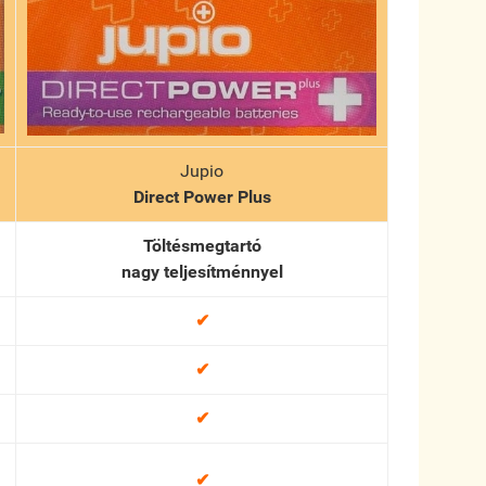
Jupio
Direct
Power
Plus
Töltésmegtartó
nagy teljesítménnyel
✔
✔
✔
✔