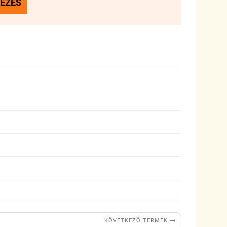
EZÉS

KÖVETKEZŐ TERMÉK