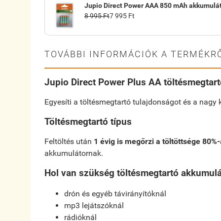
Jupio Direct Power AAA 850 mAh akkumulát
8 995 Ft
7 995 Ft
TOVÁBBI INFORMÁCIÓK A TERMÉKRŐ
Jupio Direct Power Plus AA töltésmegtart
Egyesíti a töltésmegtartó tulajdonságot és a nagy 
Töltésmegtartó típus
Feltöltés után
1 évig is megőrzi a töltöttsége 80%-
akkumulátornak.
Hol van szükség töltésmegtartó akkumulá
drón és egyéb távirányítóknál
mp3 lejátszóknál
rádióknál