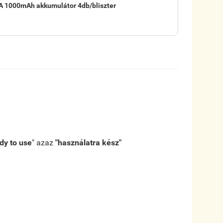
A 1000mAh akkumulátor 4db/bliszter
dy to use
" azaz
"használatra kész"