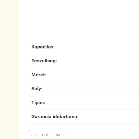
Kapacitás:
Feszültség:
Méret:
Súly:
Típus:
Garancia időtartama:

ELŐZŐ TERMÉK