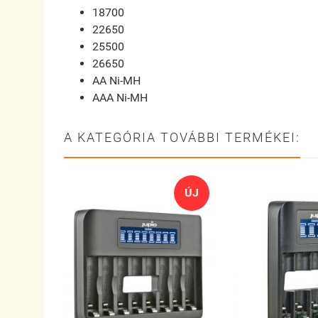
18700
22650
25500
26650
AA Ni-MH
AAA Ni-MH
A KATEGÓRIA TOVÁBBI TERMÉKEI:
ÚJ