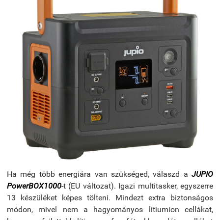
Ha még több energiára van szükséged, válaszd a
JUPIO
PowerBOX1000
-t (EU változat). Igazi multitasker, egyszerre
13 készüléket képes tölteni. Mindezt extra biztonságos
módon, mivel nem a hagyományos lítiumion cellákat,