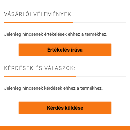
VÁSÁRLÓI VÉLEMÉNYEK:
Jelenleg nincsenek értékelések ehhez a termékhez.
Értékelés írása
KÉRDÉSEK ÉS VÁLASZOK:
Jelenleg nincsenek kérdések ehhez a termékhez.
Kérdés küldése