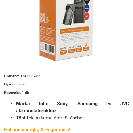
Cikkszám:
LSO0034V2
Gyártó:
Jupio
Kiszerelés:
1 db
Márka töltő Sony, Samsung és JVC
akkumulátorokhoz
Többféle akkumulátor töltéséhez
Holland energia, 3 év garancia!