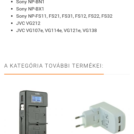
Sony NP-BN1
Sony NP-BX1
Sony NP-FS11, FS21, FS31, FS12, FS22, FS32
JVC VG212
JVC VG107e, VG114e, VG121e, VG138
A KATEGÓRIA TOVÁBBI TERMÉKEI: