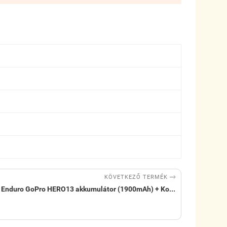

KÖVETKEZŐ TERMÉK
x Enduro GoPro HERO13 akkumulátor (1900mAh) + Ko...