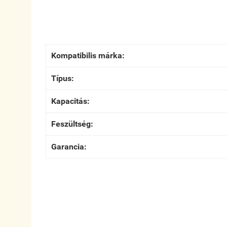
Kompatibilis márka:
Típus:
Kapacitás:
Feszültség:
Garancia: