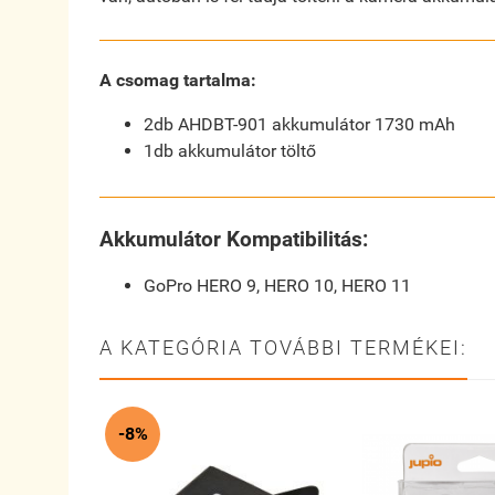
A csomag tartalma:
2db AHDBT-901 akkumulátor 1730 mAh
1db akkumulátor töltő
Akkumulátor Kompatibilitás:
GoPro HERO 9, HERO 10, HERO 11
A KATEGÓRIA TOVÁBBI TERMÉKEI:
-8%