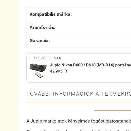
Kompatibilis márka:
Áramforrás:
Garancia:

ELŐZŐ TERMÉK
Jupio Nikon D600 / D610 (MB-D14) portrém
42 995 Ft
TOVÁBBI INFORMÁCIÓK A TERMÉKRŐ
A Jupio markolatok kényelmes fogást biztosítanak