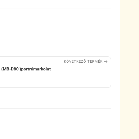

KÖVETKEZŐ TERMÉK
 (MB-D80 )portrémarkolat