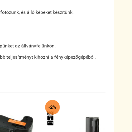
otózunk, és álló képeket készítünk.
pünket az állványfejünkön.
bb teljesítményt kihozni a fényképezőgépéből.
-2%