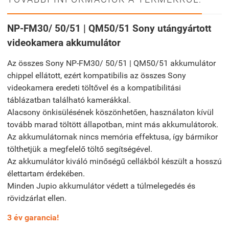
NP-FM30/ 50/51 | QM50/51 Sony utángyártott
videokamera akkumulátor
Az összes Sony NP-FM30/ 50/51 | QM50/51 akkumulátor
chippel ellátott, ezért kompatibilis az összes Sony
videokamera eredeti töltővel és a kompatibilitási
táblázatban található kamerákkal.
Alacsony önkisülésének köszönhetően, használaton kívül
tovább marad töltött állapotban, mint más akkumulátorok.
Az akkumulátornak nincs memória effektusa, így bármikor
tölthetjük a megfelelő töltő segítségével.
Az akkumulátor kiváló minőségű cellákból készült a hosszú
élettartam érdekében.
Minden Jupio akkumulátor védett a túlmelegedés és
rövidzárlat ellen.
3 év garancia!