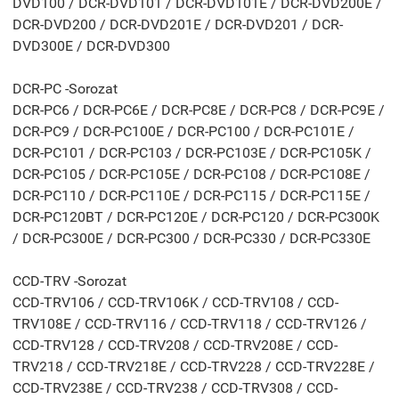
DVD100 / DCR-DVD101 / DCR-DVD101E / DCR-DVD200E /
DCR-DVD200 / DCR-DVD201E / DCR-DVD201 / DCR-
DVD300E / DCR-DVD300
DCR-PC -Sorozat
DCR-PC6 / DCR-PC6E / DCR-PC8E / DCR-PC8 / DCR-PC9E /
DCR-PC9 / DCR-PC100E / DCR-PC100 / DCR-PC101E /
DCR-PC101 / DCR-PC103 / DCR-PC103E / DCR-PC105K /
DCR-PC105 / DCR-PC105E / DCR-PC108 / DCR-PC108E /
DCR-PC110 / DCR-PC110E / DCR-PC115 / DCR-PC115E /
DCR-PC120BT / DCR-PC120E / DCR-PC120 / DCR-PC300K
/ DCR-PC300E / DCR-PC300 / DCR-PC330 / DCR-PC330E
CCD-TRV -Sorozat
CCD-TRV106 / CCD-TRV106K / CCD-TRV108 / CCD-
TRV108E / CCD-TRV116 / CCD-TRV118 / CCD-TRV126 /
CCD-TRV128 / CCD-TRV208 / CCD-TRV208E / CCD-
TRV218 / CCD-TRV218E / CCD-TRV228 / CCD-TRV228E /
CCD-TRV238E / CCD-TRV238 / CCD-TRV308 / CCD-