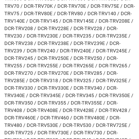
TRV70 / DCR-TRV70K / DCR-TRV70E / DCR-TRV75E / DCR-
TRV75 / DCR-TRV80E / DCR-TRV80 / DCR-TRV140 / DCR-
TRV140E / DCR-TRV145 / DCR-TRV145E / DCR-TRV208E /
DCR-TRV208 / DCR-TRV228E / DCR-TRV228 / DCR-
TRV230 / DCR-TRV230E / DCR-TRV235 / DCR-TRV235E /
DCR-TRV238 / DCR-TRV238E / DCR-TRV239E / DCR-
TRV239 / DCR-TRV240 / DCR-TRV240E / DCR-TRV245E /
DCR-TRV245 / DCR-TRV250E / DCR-TRV250 / DCR-
TRV255 / DCR-TRV255E / DCR-TRV265E / DCR-TRV265 /
DCR-TRV270 / DCR-TRV270E / DCR-TRV285 / DCR-
TRV285E / DCR-TRV318 / DCR-TRV325 / DCR-TRV325E /
DCR-TRV330 / DCR-TRV330E / DCR-TRV340 / DCR-
TRV340E / DCR-TRV345E / DCR-TRV345 / DCR-TRV350E /
DCR-TRV350 / DCR-TRV355 / DCR-TRV355E / DCR-
TRV408 / DCR-TRV408E / DCR-TRV428E / DCR-TRV428 /
DCR-TRV460E / DCR-TRV460 / DCR-TRV480E / DCR-
TRV480 / DCR-TRV530E / DCR-TRV530 / DCR-TRV725E /
DCR-TRV725 / DCR-TRV730E / DCR-TRV730 / DCR-