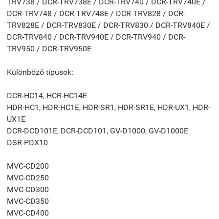
TRV738 / DCR-TRV738E / DCR-TRV740 / DCR-TRV740E /
DCR-TRV748 / DCR-TRV748E / DCR-TRV828 / DCR-
TRV828E / DCR-TRV830E / DCR-TRV830 / DCR-TRV840E /
DCR-TRV840 / DCR-TRV940E / DCR-TRV940 / DCR-
TRV950 / DCR-TRV950E
Különböző típusok:
DCR-HC14, HCR-HC14E
HDR-HC1, HDR-HC1E, HDR-SR1, HDR-SR1E, HDR-UX1, HDR-
UX1E
DCR-DCD101E, DCR-DCD101, GV-D1000, GV-D1000E
DSR-PDX10
MVC-CD200
MVC-CD250
MVC-CD300
MVC-CD350
MVC-CD400