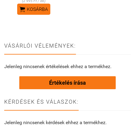
(2 995 Ft / db)

KOSÁRBA
VÁSÁRLÓI VÉLEMÉNYEK:
Jelenleg nincsenek értékelések ehhez a termékhez.
Értékelés írása
KÉRDÉSEK ÉS VÁLASZOK:
Jelenleg nincsenek kérdések ehhez a termékhez.