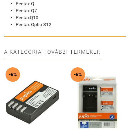
Pentax Q
Pentax Q7
PentaxQ10
Pentax Optio S12
A KATEGÓRIA TOVÁBBI TERMÉKEI:
-6%
-6%