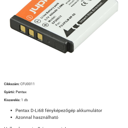
Cikkszám:
CFU0011
Gyártó:
Pentax
Kiszerelés:
1 db
Pentax D-Li68 fényképezőgép akkumulátor
Azonnal használható