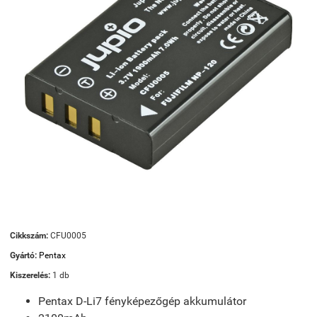
Cikkszám:
CFU0005
Gyártó:
Pentax
Kiszerelés:
1 db
Pentax D-Li7 fényképezőgép akkumulátor