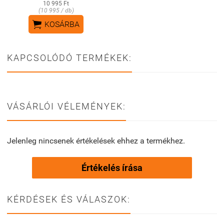
10 995 Ft
(10 995 / db)

KOSÁRBA
KAPCSOLÓDÓ TERMÉKEK:
VÁSÁRLÓI VÉLEMÉNYEK:
Jelenleg nincsenek értékelések ehhez a termékhez.
Értékelés írása
KÉRDÉSEK ÉS VÁLASZOK: