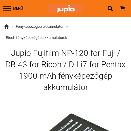


MENÜ

»
Fényképezőgép akkumulátor
»
Ricoh fényképezőgép akkumulátorok
Jupio Fujifilm NP-120 for Fuji /
DB-43 for Ricoh / D-Li7 for Pentax
1900 mAh fényképezőgép
akkumulátor